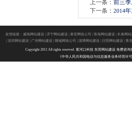
上一条：
前三季
下一条：
201
友情链接：
威海网站建设
|
济宁网站建设
|
泰安网络公司
|
珠海网站建设
|
长春网站
|
深圳网站建设
|
广州网站建设
|
聊城网络公司
|
淄博网站建设
|
日照网站建设
|
青
Copyright 2011 All rights reserved.
黄河口科技
东营网站建设
免费咨询热线：
《中华人民共和国电信与信息服务业务经营许