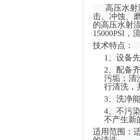
高压水射
击、冲蚀、
的高压水射
15000PSI
，
技术特点：
1、
设备
2、
配备
污垢；清
行清洗，
3、
洗净
4、
不污
不产生新
适用范围：