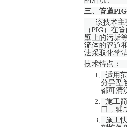
的清洗。
三、管道
PIG
该技术主
（
PIG
）在管
壁上的污垢
流体的管道
法采取化学
技术特点：
1
、适用
分异型
都可清
2
、施工
口，辅
3
、施工