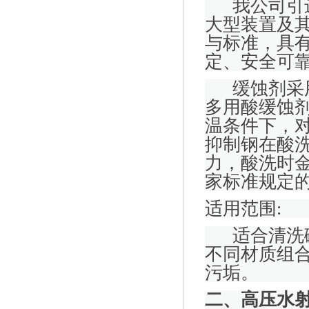
我公司引
大型装置及
与标准，具
定、安全可
缓蚀剂采
多用酸缓蚀
温条件下，
抑制钢在酸
力，酸洗时
家标准规定
适用范围
:
适合清洗
不同材质组
污垢。
二、高压水