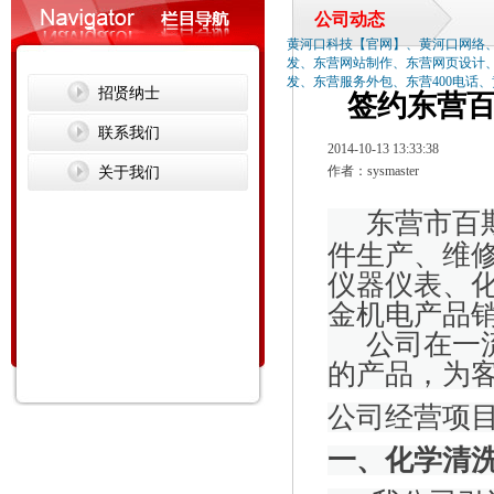
公司动态
黄河口科技【官网】、黄河口网络
发、东营网站制作、东营网页设计
发、东营服务外包、东营400电话
招贤纳士
签约东营
联系我们
2014-10-13 13:33:38
关于我们
作者：sysmaster
东营市百
件生产、维
仪器仪表、
金机电产品
公司在一流
的产品，为
公司经营项
一、化学清