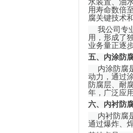
水装置、油
用寿命数倍
腐关键技术
我公司专
用，形成了
业务量正逐
五、内涂防
内涂防腐
动力，通过
防腐层、耐
年，广泛应
六、内衬防
内衬防腐
通过爆炸、