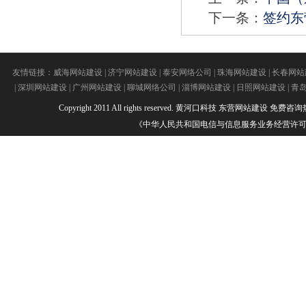
下一条：
签约东
友情链接：
威海网站建设
|
济宁网站建设
|
泰安网络公司
|
珠海网站建设
|
长春网站
|
深圳网站建设
|
广州网站建设
|
聊城网络公司
|
淄博网站建设
|
日照网站建设
|
青
Copyright 2011 All rights reserved.
黄河口科技
东营网站建设
免费咨询热线：
《中华人民共和国电信与信息服务业务经营许