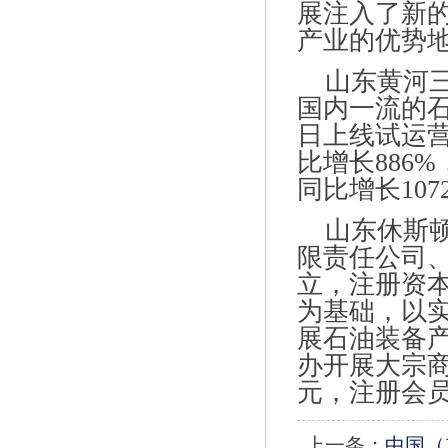
展注入了新
产业的优势
山东黄河三
国内一流的石
日上线试运营
比增长886%
同比增长107
山东休斯顿
限责任公司
立，注册资本
为基础，以
展石油装备
办开展大宗商
元，注册会员
上一条：
中国（