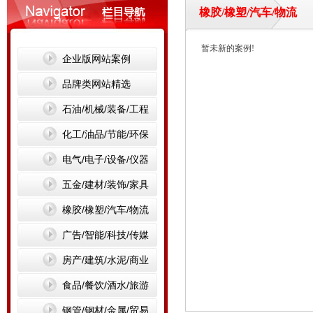
橡胶/橡塑/汽车/物流
暂未新的案例!
企业版网站案例
品牌类网站精选
石油/机械/装备/工程
化工/油品/节能/环保
电气/电子/设备/仪器
五金/建材/装饰/家具
橡胶/橡塑/汽车/物流
广告/智能/科技/传媒
房产/建筑/水泥/商业
食品/餐饮/酒水/旅游
钢管/钢材/金属/贸易