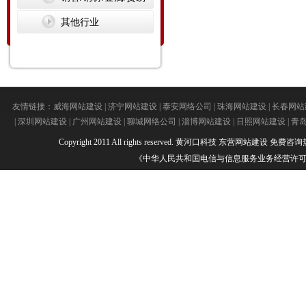
其他行业
友情链接：
威海网站建设
|
济宁网站建设
|
泰安网络公司
|
珠海网站建设
|
长春网站
|
深圳网站建设
|
广州网站建设
|
聊城网络公司
|
淄博网站建设
|
日照网站建设
|
青
Copyright 2011 All rights reserved.
黄河口科技
东营网站建设
免费咨询热线：
《中华人民共和国电信与信息服务业务经营许