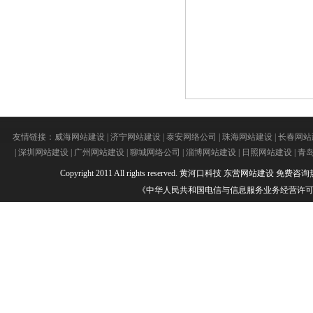
友情链接：
威海网站建设
|
济宁网站建设
|
泰安网络公司
|
珠海网站建设
|
长春网站
|
深圳网站建设
|
广州网站建设
|
聊城网络公司
|
淄博网站建设
|
日照网站建设
|
青
Copyright 2011 All rights reserved.
黄河口科技
东营网站建设
免费咨询热线：
《中华人民共和国电信与信息服务业务经营许