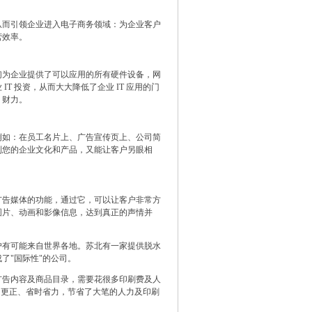
而引领企业进入电子商务领域：为企业客户
营效率。
为企业提供了可以应用的所有硬件设备，网
 投资，从而大大降低了企业 IT 应用的门
、财力。
如：在员工名片上、广告宣传页上、公司简
到您的企业文化和产品，又能让客户另眼相
告媒体的功能，通过它，可以让客户非常方
图片、动画和影像信息，达到真正的声情并
有可能来自世界各地。苏北有一家提供脱水
了"国际性"的公司。
告内容及商品目录，需要花很多印刷费及人
、更正、省时省力，节省了大笔的人力及印刷