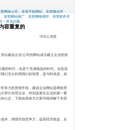
东营网络公司、东营手机网站、东营微信开
P、东营网站推广、东营网络维护、东营软件开
司
>
常见问题
站内容重复的
7850人浏览
所以建设企业/公司的网站成为建立企业的形
满机遇的时代，也是个充满挑战的时代。信息迅
要我们充分利用我们的智慧，是与时俱进，抓
常有力的营销手段，建设企业网站是网络营
为大部分东营企业，特别是新生企业的第一要
有的心态，下面由我来为大家详细讲解下东营
成本，增强市场竞争力，提高经济效益，从