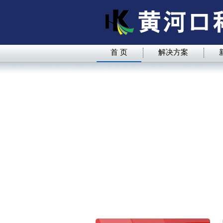
首 页
解决方案