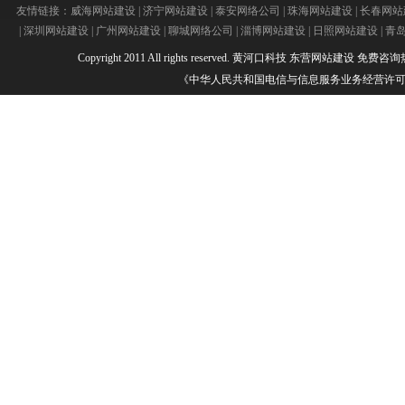
友情链接：
威海网站建设
|
济宁网站建设
|
泰安网络公司
|
珠海网站建设
|
长春网站
|
深圳网站建设
|
广州网站建设
|
聊城网络公司
|
淄博网站建设
|
日照网站建设
|
青
Copyright 2011 All rights reserved.
黄河口科技
东营网站建设
免费咨询热线：
《中华人民共和国电信与信息服务业务经营许