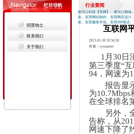
行业要闻
黄河口科技【官网】、黄河口网络
发、东营网站制作、东营网页设计
发、东营服务外包、东营400电话
招贤纳士
互联网平
联系我们
2013-01-30 10:56:50
关于我们
作者：sysmaster
1月30日消
第三季度“
94，网速为1.
报告显示，
为10.7Mb
在全球排名第一
另外，全球
告称，从20
网速下降了约