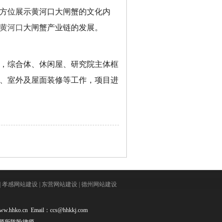
方位展示黄河口大闸蟹的文化内
黄河口
大闸蟹产业链的发展。
，综合体、休闲屋、研究院主体框
、室外及屋面装修等工作，项目进
|
孝感网站建设
|
东营网站建设
|
德州网站建设
hhko.cn Email：
ccs@hhkkj.com