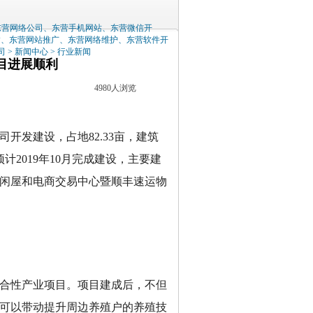
东营网络公司、东营手机网站、东营微信开
P、东营网站推广、东营网络维护、东营软件开
司
>
新闻中心
>
行业新闻
目进展顺利
4980人浏览
开发建设，占地82.33亩，建筑
预计2019年10月完成建设，主要建
闲屋和电商交易中心暨顺丰速运物
合性产业项目。项目建成后，不但
可以带动提升周边养殖户的养殖技