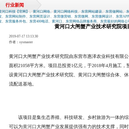
行业新闻
黄河口科技【官网】、黄河口网络、黄河口网络科技、东营网站建设、东营做网站、
发、东营网站制作、东营网页设计、东营微营销、东营微网、东营微网设计、东营AP
发、东营服务外包、东营400电话、黄河口、东营网络品牌服务商、东营最好的网络公
黄河口大闸蟹产业技术研究院项
2019-07-17 13:13:30
作者：sysmaster
黄河口大闸蟹产业技术研究院由东营市惠泽农业科技有限公司
面积21058平方米。项目总投资1亿元，于2018年4月施工，
设黄河口大闸蟹产业技术研究院、黄河口大闸蟹综合体、休
流配送基地。
该项目是集生态养殖、科技研发、乡村旅游为一体的综
可以为
黄河口
大闸蟹产业发展提供强有力的技术支撑，同时