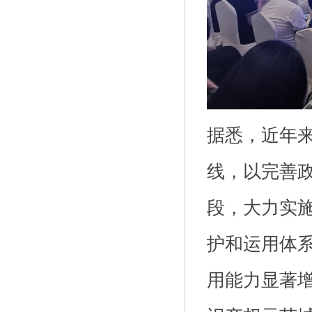
据悉，近年
线，以完善
段，大力实
护和运用体
用能力显著