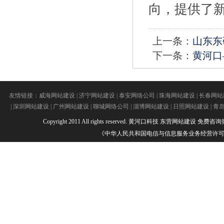
向，提供了新
上一条：
山东东
下一条：
黄河口
友情链接：
威海网站建设
|
济宁网站建设
|
泰安网络公司
|
珠海网站建设
|
长春网站
|
深圳网站建设
|
广州网站建设
|
聊城网络公司
|
淄博网站建设
|
日照网站建设
|
青
Copyright 2011 All rights reserved.
黄河口科技
东营网站建设
免费咨询热线：
《中华人民共和国电信与信息服务业务经营许