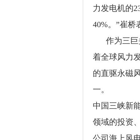
力发电机的2
40%。”崔
作为三巨头
着全球风力
的直驱永磁风
一。
中国三峡新
领域的投资、
公司海上风