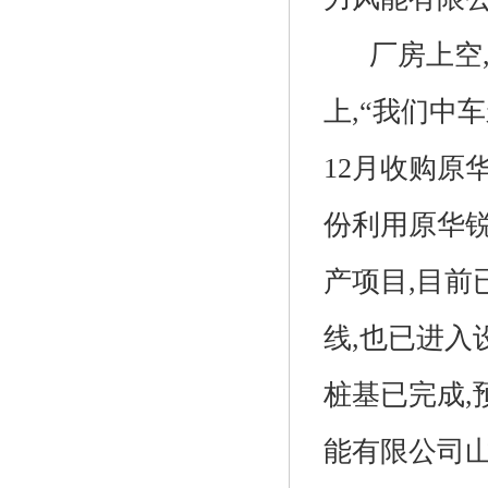
厂房上空,
上,“我们中
12月收购原
份利用原华锐
产项目,目前
线,也已进入
桩基已完成,
能有限公司