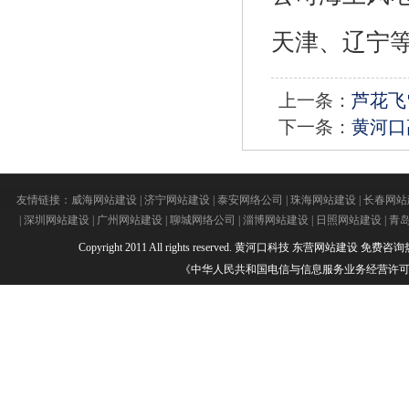
天津、辽宁等
上一条：
芦花飞
下一条：
黄河口
友情链接：
威海网站建设
|
济宁网站建设
|
泰安网络公司
|
珠海网站建设
|
长春网站
|
深圳网站建设
|
广州网站建设
|
聊城网络公司
|
淄博网站建设
|
日照网站建设
|
青
Copyright 2011 All rights reserved.
黄河口科技
东营网站建设
免费咨询热线：
《中华人民共和国电信与信息服务业务经营许