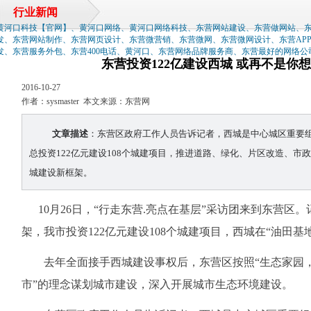
行业新闻
黄河口科技【官网】、黄河口网络、黄河口网络科技、东营网站建设、东营做网站、
发、东营网站制作、东营网页设计、东营微营销、东营微网、东营微网设计、东营AP
发、东营服务外包、东营400电话、黄河口、东营网络品牌服务商、东营最好的网络公
东营投资122亿建设西城 或再不是你
2016-10-27
作者：sysmaster 本文来源：东营网
文章描述
：东营区政府工作人员告诉记者，西城是中心城区重要
总投资122亿元建设108个城建项目，推进道路、绿化、片区改造、市
城建设新框架。
10月26日，“行走东营.亮点在基层”采访团来到东营
架，我市投资122亿元建设108个城建项目，西城在“油田
去年全面接手西城建设事权后，东营区按照“生态家园，
市”的理念谋划城市建设，深入开展城市生态环境建设。