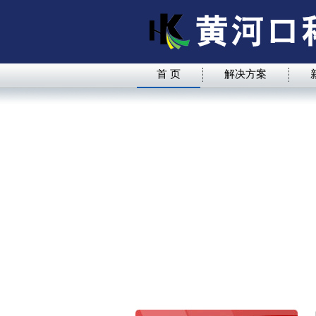
首 页
解决方案