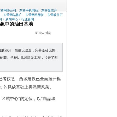
东营网络公司、东营手机网站、东营微信开
P、东营网站推广、东营网络维护、东营软件开
司
>
新闻中心
>
行业新闻
想象中的油田基地
5310人浏览
组成部分，抓建设改造，完善基础设施，
政配套、学校幼儿园建设工程，拉开了西
区。记者获悉，西城建设已全面拉开框
基地”的风貌基础上再添新风采。
区域中心”的定位，以“精品城