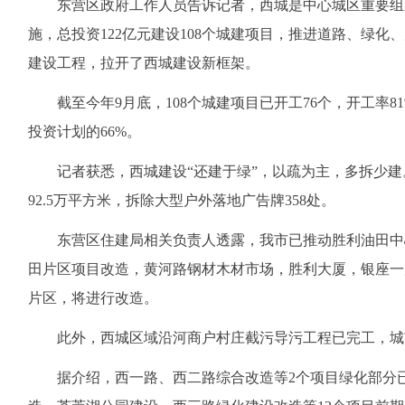
东营区政府工作人员告诉记者，西城是中心城区重要组
施，总投资122亿元建设108个城建项目，推进道路、绿
建设工程，拉开了西城建设新框架。
截至今年9月底，108个城建项目已开工76个，开工率81
投资计划的66%。
记者获悉，西城建设“还建于绿”，以疏为主，多拆少建。
92.5万平方米，拆除大型户外落地广告牌358处。
东营区住建局相关负责人透露，我市已推动胜利油田中
田片区项目改造，黄河路钢材木材市场，胜利大厦，银座一
片区，将进行改造。
此外，西城区域沿河商户村庄截污导污工程已完工，城
据介绍，西一路、西二路综合改造等2个项目绿化部分已