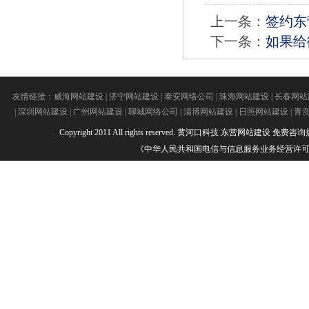
上一条：
签约东
下一条：
如果给
友情链接：
威海网站建设
|
济宁网站建设
|
泰安网络公司
|
珠海网站建设
|
长春网站
|
深圳网站建设
|
广州网站建设
|
聊城网络公司
|
淄博网站建设
|
日照网站建设
|
青
Copyright 2011 All rights reserved.
黄河口科技
东营网站建设
免费咨询热线：
《中华人民共和国电信与信息服务业务经营许