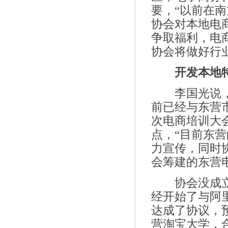
要，“以前在
协会对本地电
争取福利，电
协会将做好行
开发本地
李国光说，虽
前已经与东营
次电商培训大会
点，“目前东
力宣传，同时
会筹建的东营
协会没成立之
经开始了与阿
达成了协议，
营淘宝大学，