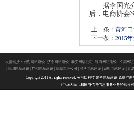
据李国光介绍
后，电商协会
上一条：
黄河口
下一条：
201
友情链接：
威海网站建设
|
济宁网站建设
|
泰安网络公司
|
珠海网站建设
|
长春网站
|
深圳网站建设
|
广州网站建设
|
聊城网络公司
|
淄博网站建设
|
日照网站建设
|
青
Copyright 2011 All rights reserved.
黄河口科技
东营网站建设
免费咨询热线：
《中华人民共和国电信与信息服务业务经营许