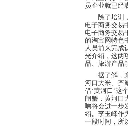
员企业就已经
除了培训，加
电子商务交易
电子商务交易
的淘宝网特色
人员前来完成
光介绍，这两
品、旅游产品
据了解，东营
河口大米、齐
借‘黄河口’
闸蟹，黄河口
响将会进一步
绍。李玉峰作
一段时间，所