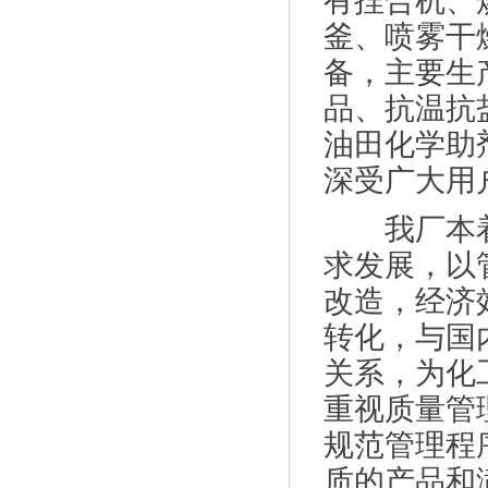
有捏合机、
釜、喷雾干
备，主要生
品、抗温抗
油田化学助
深受广大用
我厂本着“
求发展，以
改造，经济
转化，与国
关系，为化
重视质量管
规范管理程
质的产品和