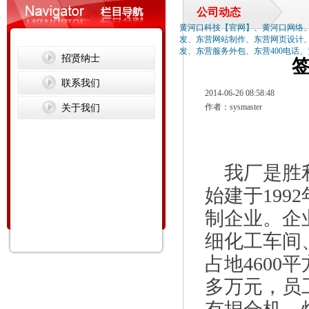
公司动态
黄河口科技【官网】、黄河口网络
发、东营网站制作、东营网页设计
发、东营服务外包、东营400电话
招贤纳士
联系我们
2014-06-26 08:58:48
关于我们
作者：sysmaster
我厂是胜利
始建于199
制企业。企业
细化工车间
占地4600
多万元，员工