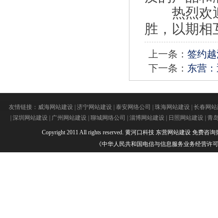
热烈欢迎
胜，以期相
上一条：
签约越
下一条：
东营：
友情链接：
威海网站建设
|
济宁网站建设
|
泰安网络公司
|
珠海网站建设
|
长春网站
|
深圳网站建设
|
广州网站建设
|
聊城网络公司
|
淄博网站建设
|
日照网站建设
|
青
Copyright 2011 All rights reserved.
黄河口科技
东营网站建设
免费咨询热线：
《中华人民共和国电信与信息服务业务经营许