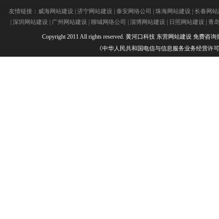
友情链接：
威海网站建设
|
济宁网站建设
|
泰安网络公司
|
珠海网站建设
|
长春网站
|
深圳网站建设
|
广州网站建设
|
聊城网络公司
|
淄博网站建设
|
日照网站建设
|
青
Copyright 2011 All rights reserved.
黄河口科技
东营网站建设
免费咨询热线：
《中华人民共和国电信与信息服务业务经营许