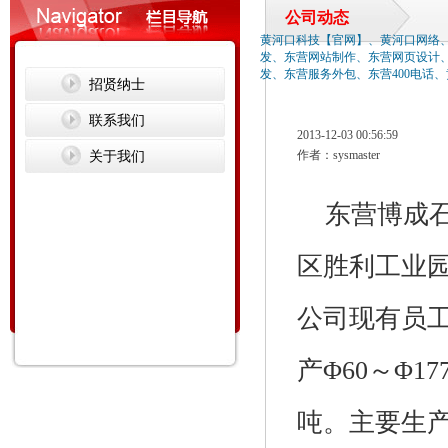
公司动态
黄河口科技【官网】、黄河口网络
发、东营网站制作、东营网页设计
发、东营服务外包、东营400电话
招贤纳士
联系我们
2013-12-03 00:56:59
关于我们
作者：sysmaster
东营博成石
区胜利工业
公司现有员工
产Φ60～Φ1
吨。主要生