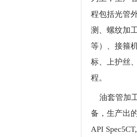
程包括光管
测、螺纹加
等）、接箍
标、上护丝
程。
油套管加
备，生产出
API Spec