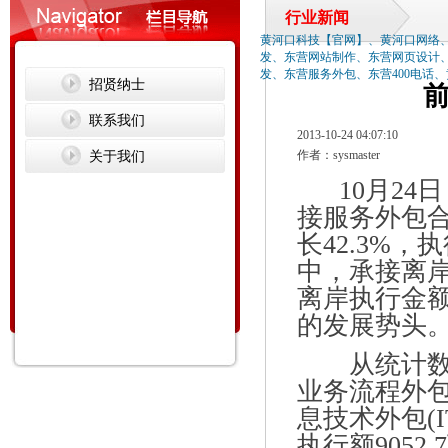
行业新闻
黄河口科技【官网】、黄河口网络
发、东营网站制作、东营网页设计
发、东营服务外包、东营400电话
招贤纳士
联系我们
2013-10-24 04:07:10
关于我们
作者：sysmaster
10月24日
接服务外包合同
长42.3%，
中，承接离岸合
离岸执行金额1
的发展势头
从统计数据
业务流程外包
息技术外包(I
执行额9052