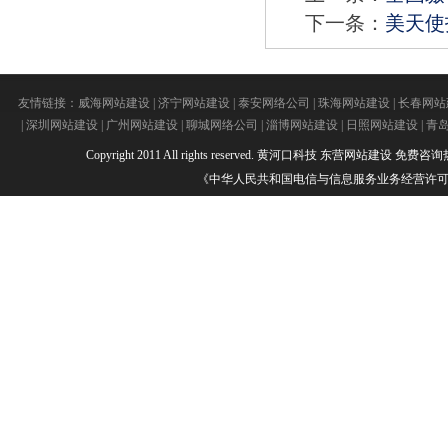
下一条：
美天使
友情链接：
威海网站建设
|
济宁网站建设
|
泰安网络公司
|
珠海网站建设
|
长春网站
|
深圳网站建设
|
广州网站建设
|
聊城网络公司
|
淄博网站建设
|
日照网站建设
|
青
Copyright 2011 All rights reserved.
黄河口科技
东营网站建设
免费咨询热线：
《中华人民共和国电信与信息服务业务经营许