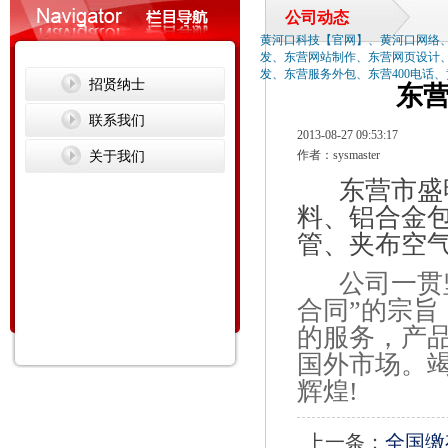
公司动态
黄河口科技【官网】、黄河口网络
发、东营网站制作、东营网页设计
发、东营服务外包、东营400电话
招贤纳士
东
联系我们
2013-08-27 09:53:17
关于我们
作者：sysmaster
东营市盛明
料、铝合金
管、夹布空
公司一贯坚
合同”的宗
的服务，产
国外市场。
辉煌!
上一条：
全国缴