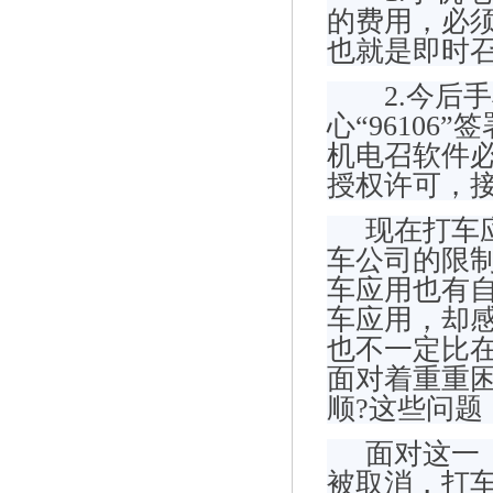
的费用，必须
也就是即时召
2.今后手
心“9610
机电召软件
授权许可，
现在打车应
车公司的限
车应用也有
车应用，却
也不一定比
面对着重重
顺?这些问
面对这一《
被取消，打