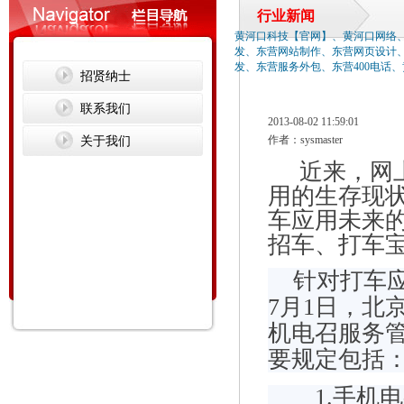
行业新闻
黄河口科技【官网】、黄河口网络
发、东营网站制作、东营网页设计
发、东营服务外包、东营400电话
招贤纳士
联系我们
2013-08-02 11:59:01
关于我们
作者：sysmaster
近来，网上
用的生存现
车应用未来
招车、打车
针对打车
7月1日，北
机电召服务管
要规定包括
1.手机电