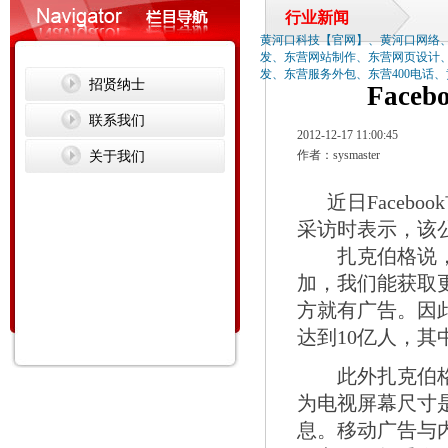
行业新闻
黄河口科技【官网】、黄河口网络
发、东营网站制作、东营网页设计
发、东营服务外包、东营400电话
招贤纳士
Fac
联系我们
2012-12-17 11:00:45
关于我们
作者：sysmaster
近日Facebook
采访时表示，该
扎克伯格说，“
加，我们能获取
方就有广告。因此
达到10亿人，其
此外扎克伯格还
为电视屏幕尺寸
息。移动广告与