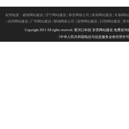
友情链接：
威海网站建设
|
济宁网站建设
|
泰安网络公司
|
珠海网站建设
|
长春网站
|
深圳网站建设
|
广州网站建设
|
聊城网络公司
|
淄博网站建设
|
日照网站建设
|
青
Copyright 2011 All rights reserved.
黄河口科技
东营网站建设
免费咨询热线：
《中华人民共和国电信与信息服务业务经营许